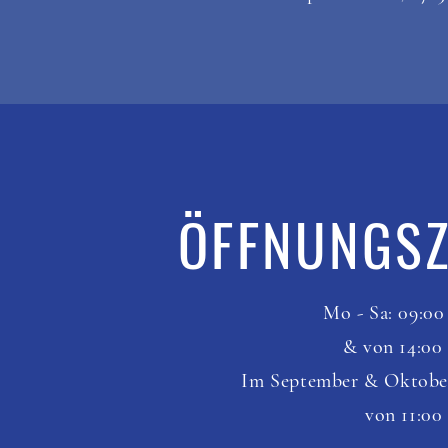
ÖFFNUNGSZ
Mo - Sa: 09:00
& von 14:00
Im September &
Oktobe
von 11:00