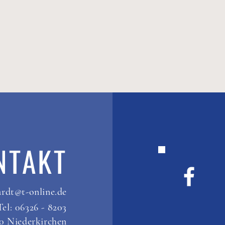
NTAKT
rdt@t-online.de
Tel: 06326 - 8203
50 Niederkirchen