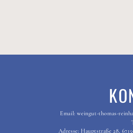
KO
Email:
weingut-thomas-reinha
Adresse: Hauptstraße 28, 671