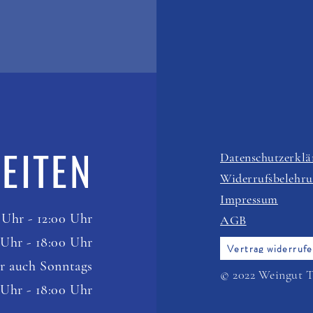
EITEN
Datenschutzerklä
Widerrufsbelehr
Impressum
 Uhr - 12:00 Uhr
AGB
 Uhr - 18:00
Uhr
Vertrag widerruf
r auch Sonntags
© 2022 Weingut 
 Uhr - 18:00 Uhr